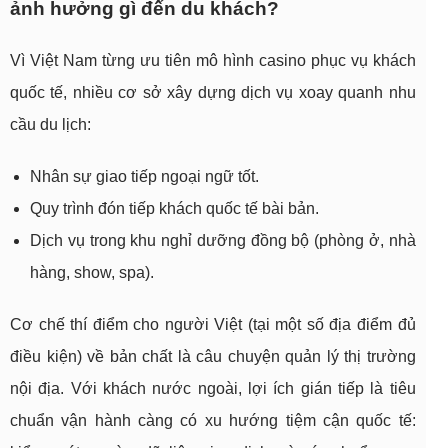
ảnh hưởng gì đến du khách?
Vì Việt Nam từng ưu tiên mô hình casino phục vụ khách
quốc tế, nhiều cơ sở xây dựng dịch vụ xoay quanh nhu
cầu du lịch:
Nhân sự giao tiếp ngoại ngữ tốt.
Quy trình đón tiếp khách quốc tế bài bản.
Dịch vụ trong khu nghỉ dưỡng đồng bộ (phòng ở, nhà
hàng, show, spa).
Cơ chế thí điểm cho người Việt (tại một số địa điểm đủ
điều kiện) về bản chất là câu chuyện quản lý thị trường
nội địa. Với khách nước ngoài, lợi ích gián tiếp là tiêu
chuẩn vận hành càng có xu hướng tiệm cận quốc tế: