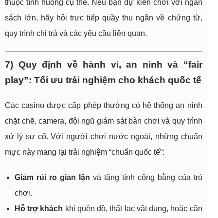
thuộc tình huống cụ thể. Nếu bạn dự kiến chơi với ngân
sách lớn, hãy hỏi trực tiếp quầy thu ngân về chứng từ,
quy trình chi trả và các yêu cầu liên quan.
7) Quy định về hành vi, an ninh và “fair
play”: Tối ưu trải nghiệm cho khách quốc tế
Các casino được cấp phép thường có hệ thống an ninh
chặt chẽ, camera, đội ngũ giám sát bàn chơi và quy trình
xử lý sự cố. Với người chơi nước ngoài, những chuẩn
mực này mang lại trải nghiệm “chuẩn quốc tế”:
Giảm rủi ro gian lận
và tăng tính công bằng của trò
chơi.
Hỗ trợ khách
khi quên đồ, thất lạc vật dụng, hoặc cần