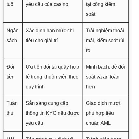
tuổi
yêu cầu của casino
tại cổng kiểm
soát
Ngân
Xác định hạn mức chi
Trải nghiệm thoải
sách
tiêu cho giải trí
mái, kiểm soát rủi
ro
Đổi
Ưu tiên đổi tại quầy hợp
Minh bạch, dễ đối
tiền
lệ trong khuôn viên theo
soát và an toàn
quy trình
hơn
Tuân
Sẵn sàng cung cấp
Giao dịch mượt,
thủ
thông tin KYC nếu được
phù hợp tiêu
yêu cầu
chuẩn AML