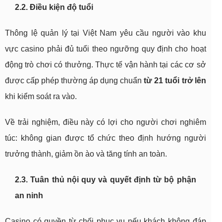
2.2. Điều kiện độ tuổi
Thông lệ quản lý tại Việt Nam yêu cầu người vào khu
vực casino phải đủ tuổi theo ngưỡng quy định cho hoạt
động trò chơi có thưởng. Thực tế vận hành tại các cơ sở
được cấp phép thường áp dụng chuẩn
từ 21 tuổi trở lên
khi kiểm soát ra vào.
Về trải nghiệm, điều này có lợi cho người chơi nghiêm
túc: không gian được tổ chức theo định hướng người
trưởng thành, giảm ồn ào và tăng tính an toàn.
2.3. Tuân thủ nội quy và quyết định từ bộ phận
an ninh
Casino có quyền từ chối phục vụ nếu khách không đáp