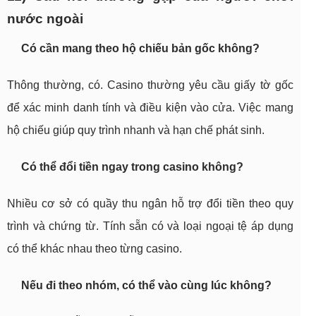
nước ngoài
Có cần mang theo hộ chiếu bản gốc không?
Thông thường, có. Casino thường yêu cầu giấy tờ gốc
để xác minh danh tính và điều kiện vào cửa. Việc mang
hộ chiếu giúp quy trình nhanh và hạn chế phát sinh.
Có thể đổi tiền ngay trong casino không?
Nhiều cơ sở có quầy thu ngân hỗ trợ đổi tiền theo quy
trình và chứng từ. Tính sẵn có và loại ngoại tệ áp dụng
có thể khác nhau theo từng casino.
Nếu đi theo nhóm, có thể vào cùng lúc không?