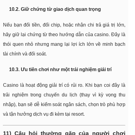
10.2. Giữ chứng từ giao dịch quan trọng
Nếu bạn đổi tiền, đổi chip, hoặc nhận chi trả giá trị lớn,
hãy giữ lại chứng từ theo hướng dẫn của casino. Đây là
thói quen nhỏ nhưng mang lại lợi ích lớn về minh bạch
tài chính và đối soát.
10.3. Ưu tiên chơi như một trải nghiệm giải trí
Casino là hoạt động giải trí có rủi ro. Khi bạn coi đây là
trải nghiệm trong chuyến du lịch (thay vì kỳ vọng thu
nhập), bạn sẽ dễ kiểm soát ngân sách, chọn trò phù hợp
và tận hưởng dịch vụ đi kèm tại resort.
11) Câu hỏi thường gặp của người chơi